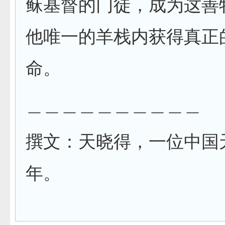
稣基督的门徒，成为这善
他唯一的羊栈内获得真正
命。
＿＿＿＿＿＿＿＿＿＿
撰文：天晓得，一位中国
年。