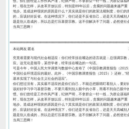
惯。你们曾经是工作作风严谨，纪律严明，不拿群众一针一线，为群众谋福
时，现在怎样，从改革开放以后，特别是89年以后，贪腐的问题越来越严重
地步。造成这种现状的原因是什么？其实就是你们的政策法规制度，你们的
的，应该好好反省。在这种情况下，你们还是不反省自己，还是天天高喊别
题是别人造成的，所以总是打压基督宗教。这不但解决不了问题，必然使社
当局三思啊！
本站网友 匿名
究竟谁需要与现代社会相适应：你们经常挂在嘴边的语言就是：总强调宗教
应。这无论是领导，某些学者，经常挂在嘴边的一句话。
可是今年，中国人民大学调查与数据中心发布了《中国宗教调查报告（201
中国社会环境适应的最好。此外，《中国宗教调查报告（2015）》还称，“
基本实现了与社会主义社会的适应”。
你们想过没有，其实最不适应的是你们自己，不能总把眼睛盯着别人，要好
该好好学习学习基督宗教，不要只看到别人眼中的小草，而看不到自己眼中
惯。你们曾经是工作作风严谨，纪律严明，不拿群众一针一线，为群众谋福
时，现在怎样，从改革开放以后，特别是89年以后，贪腐的问题越来越严重
地步。造成这种现状的原因是什么？其实就是你们的政策法规制度，你们的
的，应该好好反省。在这种情况下，你们还是不反省自己，还是天天高喊别
题是别人造成的，所以总是打压基督宗教。这不但解决不了问题，必然使社
当局三思啊！