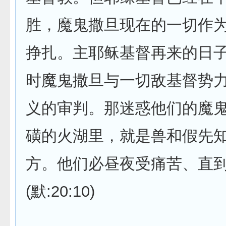
胜，魔鬼撒旦现在的一切作
挣扎。主耶稣基督再来的日
时魔鬼撒旦与一切敌基督势
义的审判。那迷惑他们的魔
磺的火湖里，就是兽和假先
方。他们必昼夜受痛苦、直到
(默:20:10)