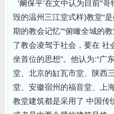
‘阚保平’在文中认为目前"哥
毁的温州三江堂式样)教堂“
期的教会记忆”“俯瞰全城的
了教会凌驾于社会，要在 社
坐首位的思想”。他认为:“广
堂、北京的缸瓦市堂、陕西
堂、安徽宿州的福音堂、上
教堂建筑都是采用了 中国传