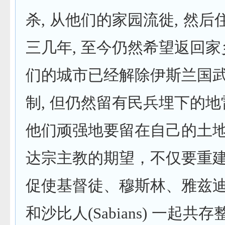
杀, 从他们的家园流徙, 然
三几年, 至今仍然希望返回
们的城市已经解除伊斯兰国
制, 但仍然留有民兵埋下的
他们顽强地要留在自己的土地
达宗主教的期望，不仅要重建
促使基督徒、穆斯林、雅兹迪人(Y
和沙比人(Sabians) 一起