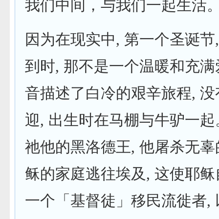
我们中间，与我们一起生活
因为在现实中, 第一个圣诞节
到时, 那不是一个温暖和充满
音描述了白冷的艰辛旅程, 
迎, 出生时在马棚与牛驴一
祂他的黑洛德王, 他屠杀无辜
稣的家庭逃往埃及, 这使耶
一个「基督徒」移民流徙者,