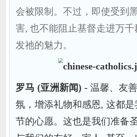
会被限制。不过，即使受到
害, 也不能阻止基督走进万
发祂的魅力。
罗马
(
亚洲新闻
) -
温馨、友
氛，增添礼物和感恩, 这都
节的心愿。这也是我们准备