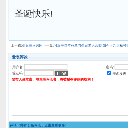
圣诞快乐!
上一篇:
圣诞深入民间
下一篇:
习近平当年芬兰与圣诞老人合照 如今十九大精神
发表评论
用户名:
密码:
验证码:
匿名发表
发布人身攻击、辱骂性评论者，将被褫夺评论的权利！
评论（共有
1
条评论，点击查看更多）