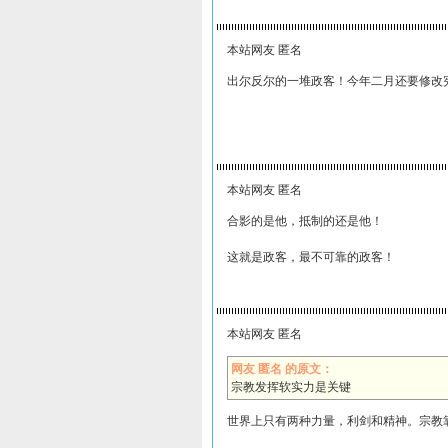
本站网友 匿名
出尔反尔的一堆政客！今年二月还要修改
本站网友 匿名
合影的是他，抵制的还是他！
这就是政客，最不可靠的政客！
本站网友 匿名
网友 匿名 的原文：
宗教发挥软实力是关键
世界上只有两种力量，利剑和精神。宗教