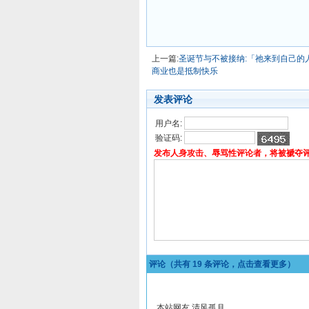
上一篇:
圣诞节与不被接纳:「祂来到自己的人
商业也是抵制快乐
发表评论
用户名:
验证码:
发布人身攻击、辱骂性评论者，将被褫夺
评论（共有
19
条评论，点击查看更多）
本站网友 清风孤月