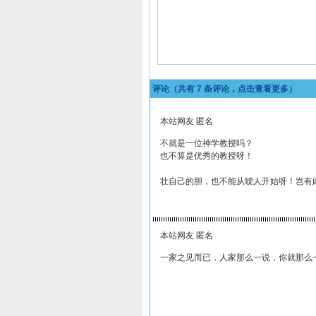
评论（共有
7
条评论，点击查看更多）
本站网友 匿名
不就是一位神学教授吗？
也不算是优秀的教授呀！
壮自己的胆，也不能从唬人开始呀！岂有
本站网友 匿名
一家之见而已，人家那么一说，你就那么