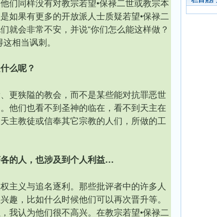
他们同样没有对教宗若望•保禄二世或教宗本
但是如果有更多的开放派人士质疑若望
•
保禄二
们就会非常不安，并说“你们怎么能这样做？
得这相当讽刺。
是什么呢？
苛、更狭隘的教会，而不是某些能对抗罪恶世
界
。他们也看不到圣神的临在，看不到天主在
拘天主教徒或信奉其它宗教的人们，所做的工
济各的人，也涉及到个人利益…
教权主义与追名逐利。那些批评者中的许多人
感兴趣，比如什么时候他们可以再次晋升等。
，我认为他们很不高兴。在教宗若望•保禄二