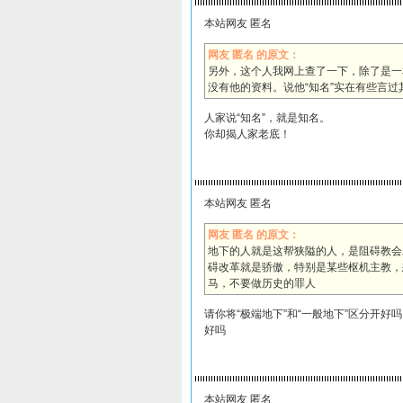
本站网友 匿名
网友 匿名 的原文：
另外，这个人我网上查了一下，除了是一
没有他的资料。说他“知名”实在有些言过
人家说“知名”，就是知名。
你却揭人家老底！
本站网友 匿名
网友 匿名 的原文：
地下的人就是这帮狭隘的人，是阻碍教会
碍改革就是骄傲，特别是某些枢机主教，
马，不要做历史的罪人
请你将“极端地下”和“一般地下”区分开
好吗
本站网友 匿名