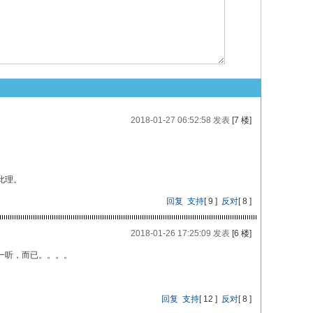
2018-01-27 06:52:58 发表
[7 楼]
此理。
回复
支持
[
9
]
反对
[
8
]
2018-01-26 17:25:09 发表
[6 楼]
一听，而已。。。。
回复
支持
[
12
]
反对
[
8
]