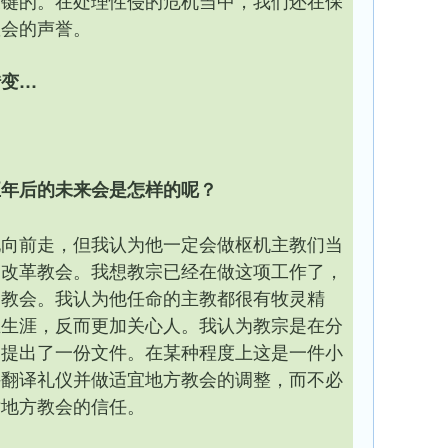
关键的。在处理性侵的危机当中，我们还在保
教会的声誉。
转变…
五年后的未来会是怎样的呢？
地向前走，但我认为他一定会做枢机主教们当
是改革教会。我想教宗已经在做这项工作了，
了教会。我认为他任命的主教都很有牧灵精
业生涯，反而更加关心人。我认为教宗是在分
月提出了一份文件。在某种程度上这是一件小
持翻译礼仪并做适宜地方教会的调整，而不必
对地方教会的信任。