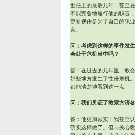
世任上的最后几年…甚至
不能完备地履行他的职责
更多视作是为了自己的职
言。
问：考虑到这样的事件发
会处于危机当中吗？
答：在过去的几年里，教
好些地方发生了性侵危机
都能清楚地看到这一点。
问：我们见证了教宗方济
答：他更加诚实！我甚至
确实这样做了。但与关心