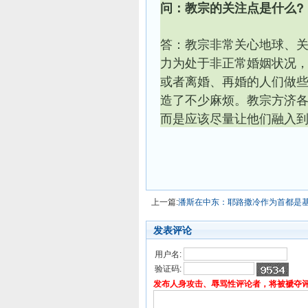
问：教宗的关注点是什么?
答：教宗非常关心地球、
力为处于非正常婚姻状况
或者离婚、再婚的人们做
造了不少麻烦。教宗方济
而是应该尽量让他们融入
上一篇:
潘斯在中东：耶路撒冷作为首都是
发表评论
用户名:
验证码:
发布人身攻击、辱骂性评论者，将被褫夺