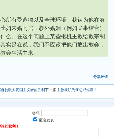
关心所有受造物以及全球环境。我认为他在努
，比如未婚同居，教外婚姻（例如民事结合）
些什么。在这个问题上某些枢机主教给教宗制
各其实是在说，我们不应该把他们逐出教会，
到教会生活中来。
分享按钮
基督徒犹太复国主义者的胜利
下一篇:
主教就职为何总成难堪？
密码:
匿名发表
评论的权利！