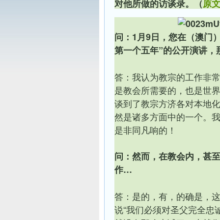
对他所做的访谈录。
（
原
问：1月9日，您在（澳门
第一个五年”的公开演讲，
答：我认为教宗的工作非
是教会所需要的，也是世
谈到了教宗方济各对本地
然是
诸多方面中的一个
。
是非同凡响的！
问：然而，在教会内，甚
作…
答：是的，有，的确是，
说“我们必须对圣父完全忠