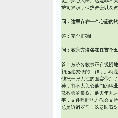
更加关心人民。这是非常
护司祭职，保护教会以及
问：这里存在一个心态的
答：完全正确!
问：教宗方济各在任首个
答：方济各教宗正在慢慢
初选他要做的工作，那就
他把一张人性的面容带到
神，都不太关心他们的职
散教会的集权。他去年九
事，文件呼吁地方教会支
总是诉诸罗马，这意味着