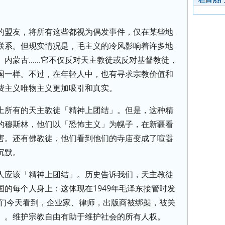
的盟友，将所有这些都视为偶发事件，仅在某些地
联系。但现实情况是，毛主义的冷风影响着许多地
蒙古......它不仅反对天主教徒或反对基督教徒，
国一样。不过，在年轻人中，也有寻求宗教价值和
费主义唯物主义更加吸引和真实。
上所有的天主教徒「精神上团结」。但是，这种精
的穆斯林，他们以「恐怖主义」为幌子，在新疆看
害。还有佛教徒，他们看到他们的寺庙变成了喧嚣
沉默。
人应该「精神上团结」。历史告诉我们，天主教徒
的每个人身上：这体现在1949年毛泽东接管时发
我们今天看到，企业家、律师，出版商被绑架，被关
」。维护宗教自由有助于维护社会的所有人权。