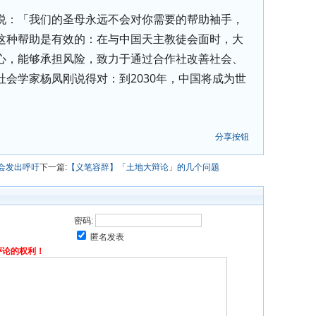
说：「我们的圣母永远不会对你需要的帮助袖手，
这种帮助是有效的：在与中国天主教徒会面时，大
心，能够承担风险，致力于通过合作社改善社会、
会学家杨凤刚说得对：到2030年，中国将成为世
分享按钮
教会发出呼吁
下一篇:
【义笔容辞】「土地大辩论」的几个问题
密码:
匿名发表
评论的权利！