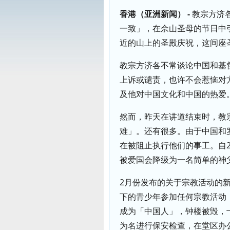
香港（亚洲新闻） -
教宗方济
一致」，在佘山圣母的节日中
近的山上的圣殿庆祝，这间座
教宗方济各不常谈论中国和基
上诉或谴责，也许不会惹恼对
及他对中国文化和中国的热爱
然而，昨天在讲道结束时，教
难」。还有很多。由于中国和
在被阻止执行他们的事工。自2
被爱国会降级为一名简单的神
2月份发布的关于宗教活动的
下的青少年参加任何宗教活动
成为「中国人」，钟楼被毁，
为名进行保安检查，在堂区办