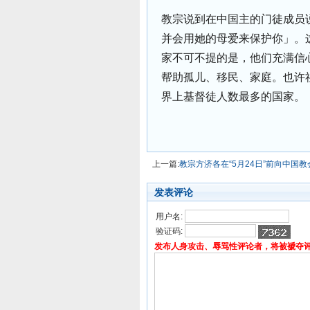
教宗说到在中国主的门徒成员
并会用她的母爱来保护你」。
家不可不提的是，他们充满信
帮助孤儿、移民、家庭。也许社
界上基督徒人数最多的国家。
上一篇:
教宗方济各在“5月24日”前向中国
发表评论
用户名:
验证码:
发布人身攻击、辱骂性评论者，将被褫夺