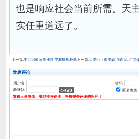
也是响应社会当前所需。天
实任重道远了。
上一篇:
中共宗教政策摇摆 专权微现裂缝
下一篇:
大陆地下教友悲“血白流了”港
发表评论
用户名:
密码:
验证码:
匿名发表
发布人身攻击、辱骂性评论者，将被褫夺评论的权利！