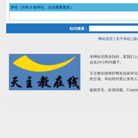
评论（共有
0
条评论，点击查看更多）
站内搜索：
网站首页
|
关于本站
|
版
本网站无商业目的，若我们上
会在24小时内撤下。
天主教在线维护网友自由评论
的立场。本站绝对禁止发布人
版权所无，欢迎转载。Copylef