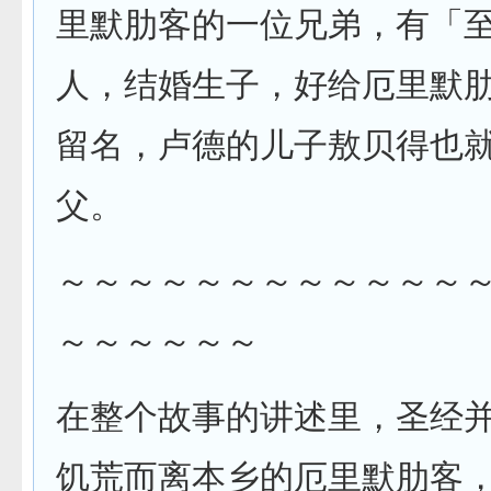
里默肋客的一位兄弟，有「
人，结婚生子，好给厄里默
留名，卢德的儿子敖贝得也
父。
～～～～～～～～～～～～
～～～～～～
在整个故事的讲述里，圣经
饥荒而离本乡的厄里默肋客