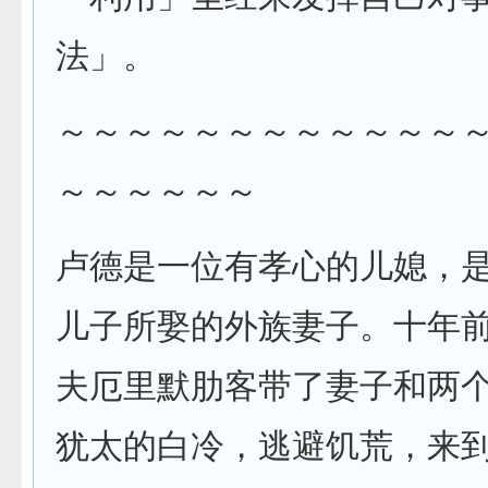
法」。
～～～～～～～～～～～～
～～～～～～
卢德是一位有孝心的儿媳，
儿子所娶的外族妻子。十年
夫厄里默肋客带了妻子和两
犹太的白冷，逃避饥荒，来