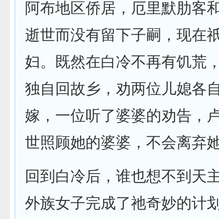
阿布地区侨居，厄里默肋客
逝世而没有留下子嗣，现在
妇。既然在白冷不再有饥荒
独自回故乡，劝两位儿媳各
嫁，一位听了婆婆的劝告，
世照顾她的婆婆，不会离弃
回到白冷后，谁也想不到天
外族女子完成了祂奇妙的计