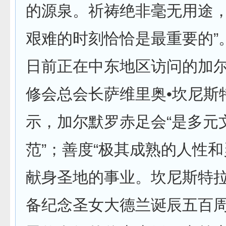
的源泉。祈祷绝非毫无用途
艰难的时刻恰恰是最重要的”
日前正在中东地区访问的加
修会总会长萨维里奥•坎尼斯
示，加尔默罗赤足会“是多元
范”；善度“极其成熟的人性和
献身圣地的事业。坎尼斯特
备纪念圣女大德兰诞辰五百