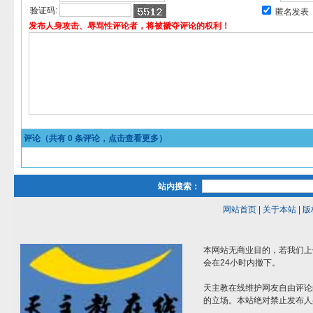
验证码:
匿名发表
发布人身攻击、辱骂性评论者，将被褫夺评论的权利！
评论（共有
0
条评论，点击查看更多）
站内搜索：
网站首页
|
关于本站
|
版
本网站无商业目的，若我们上
会在24小时内撤下。
天主教在线维护网友自由评论
的立场。本站绝对禁止发布人