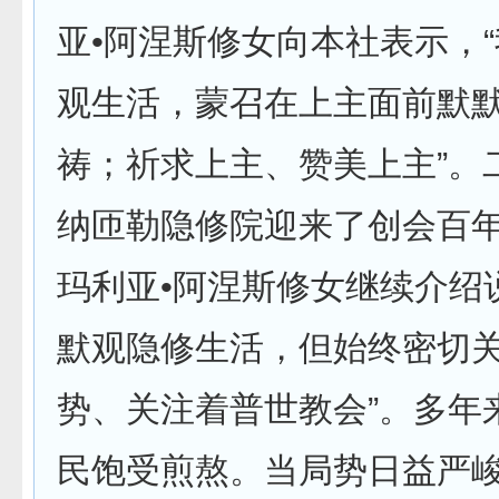
亚•阿涅斯修女向本社表示，
观生活，蒙召在上主面前默
祷；祈求上主、赞美上主”。
纳匝勒隐修院迎来了创会百
玛利亚•阿涅斯修女继续介绍
默观隐修生活，但始终密切
势、关注着普世教会”。多年
民饱受煎熬。当局势日益严