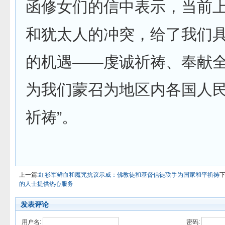
函修女们的信中表示，当前上
和犹太人的冲突，给了我们
的机遇——虔诚祈祷、奉献
为我们蒙召为地区内各国人
祈祷”。
上一篇:
红衫军鲜血和魔咒抗议示威：佛教徒和基督信徒联手为国家和平祈祷
下
的人士提供热心服务
发表评论
用户名:
密码: