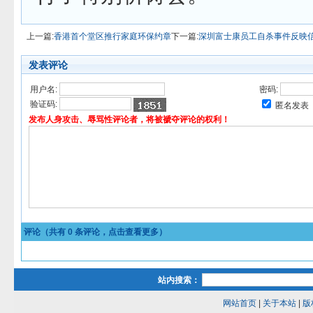
上一篇:
香港首个堂区推行家庭环保约章
下一篇:
深圳富士康员工自杀事件反映
发表评论
用户名:
密码:
验证码:
匿名发表
发布人身攻击、辱骂性评论者，将被褫夺评论的权利！
评论（共有
0
条评论，点击查看更多）
站内搜索：
网站首页
|
关于本站
|
版