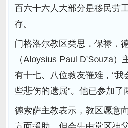
百六十六人大部分是移民劳
存。
门格洛尔教区类思．保禄．
（Aloysius Paul D’Sou
有十七、八位教友罹难，“我
些悲伤的遗属”。他已参加了
德索萨主教表示，教区愿意
方面援助，但会先由堂区神