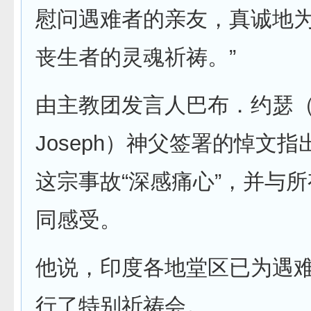
慰问遇难者的亲友，真诚地
丧生者的灵魂祈祷。”
由主教团发言人巴布．约瑟（B
Joseph）神父签署的悼文
这宗事故“深感痛心”，并与
同感受。
他说，印度各地堂区已为遇
行了特别祈祷会。