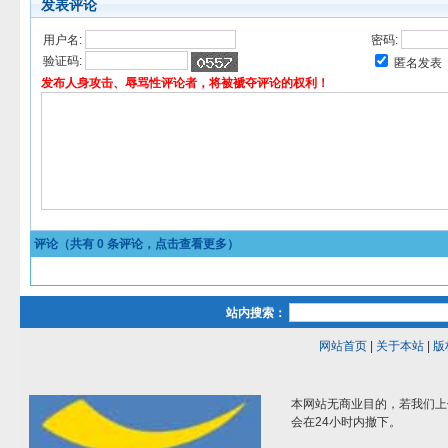
发表评论
用户名:
密码:
验证码:
匿名发表
发布人身攻击、辱骂性评论者，将被褫夺评论的权利！
评论（共有
0
条评论，点击查看更多）
站内搜索：
网站首页
|
关于本站
|
版
本网站无商业目的，若我们上
会在24小时内撤下。