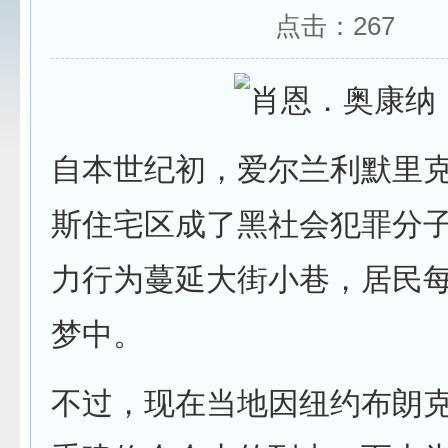
点击：
267
自本世纪初，爱尔兰利默里
斯住宅区成了黑社会犯罪分
力行为蔓延大街小巷，居民
梦中。
不过，现在当地因纽约布朗