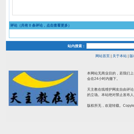
评论（共有
0
条评论，点击查看更多）
站内搜索：
网站首页
|
关于本站
|
版
本网站无商业目的，若我们上
会在24小时内撤下。
天主教在线维护网友自由评论
的立场。本站绝对禁止发布人
版权所无，欢迎转载。Copylef