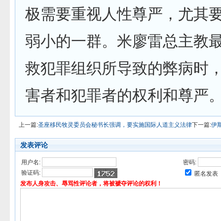
极需要重视人性尊严，尤其
弱小的一群。米廖雷总主教最
救犯罪组织所导致的弊病时
害者和犯罪者的权利和尊严。
上一篇:
圣座移民牧灵委员会秘书长强调，要实施国际人道主义法律
下一篇:
伊
发表评论
用户名:
密码:
验证码:
匿名发表
发布人身攻击、辱骂性评论者，将被褫夺评论的权利！