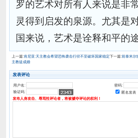
罗的艺术对所有人来说是非
灵得到启发的泉源。尤其是
国来说，艺术是诠释和平的
上一篇:
肯尼亚:天主教会希望恐怖袭击行径不至破坏国家稳定
下一篇:
前泰米尔
主教徒成婚
发表评论
用户名:
密码:
验证码:
匿名发表
发布人身攻击、辱骂性评论者，将被褫夺评论的权利！