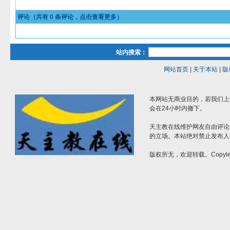
评论（共有
0
条评论，点击查看更多）
站内搜索：
网站首页
|
关于本站
|
版
本网站无商业目的，若我们上
会在24小时内撤下。
天主教在线维护网友自由评论
的立场。本站绝对禁止发布人
版权所无，欢迎转载。Copylef