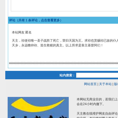
评论（共有
1
条评论，点击查看更多）
本站网友 匿名
天主，祢使祢唯一圣子战胜了死亡，荣归天国为王。求祢也赏赐祢已故的仆
天乡，永远瞻仰祢、造生救赎的真主。以上所求是靠主基督阿们！
站内搜索：
网站首页
|
关于本站
|
版
本网站无商业目的，若我们上
会在24小时内撤下。
天主教在线维护网友自由评论