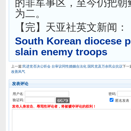
的非军事区，至今仍把朝
为二。
【完】天亚社英文新闻：
South Korean diocese p
slain enemy troops
上一篇:
民进党否决公听会 台审议同性婚姻合法化 国民党及万余民众抗议
下一
改善风气
发表评论
用户名:
密码:
验证码:
匿名发表
发布人身攻击、辱骂性评论者，将被褫夺评论的权利！