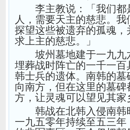
李主教说：「我们都
人，需要天主的慈悲。我
探望这些被遗弃的孤魂，
求上主的慈悲。」
坡州墓地建于一九九
埋葬战时阵亡的一千一百
韩士兵的遗体。南韩的墓
向南方，但在这里的墓碑
方，让灵魂可以望见其家
韩战在北韩入侵南韩
一九五零年持续至五三年