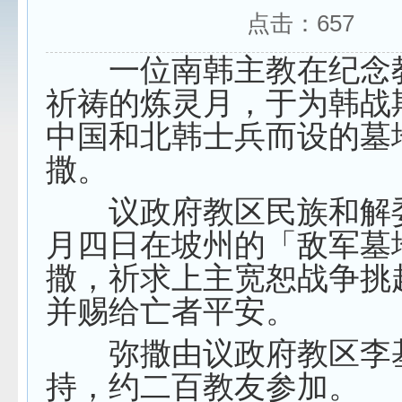
点击：
657
一位南韩主教在纪念
祈祷的炼灵月，于为韩战
中国和北韩士兵而设的墓
撒。
议政府教区民族和解
月四日在坡州的「敌军墓
撒，祈求上主宽恕战争挑
并赐给亡者平安。
弥撒由议政府教区李
持，约二百教友参加。