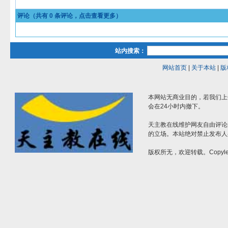
评论（共有
0
条评论，点击查看更多）
站内搜索：
网站首页
|
关于本站
|
版
本网站无商业目的，若我们上
会在24小时内撤下。
天主教在线维护网友自由评论
的立场。本站绝对禁止发布人
版权所无，欢迎转载。Copylef