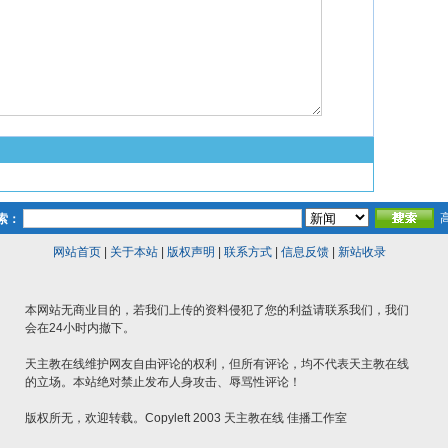
索：
网站首页
|
关于本站
|
版权声明
|
联系方式
|
信息反馈
|
新站收录
本网站无商业目的，若我们上传的资料侵犯了您的利益请联系我们，我们
会在24小时内撤下。
天主教在线维护网友自由评论的权利，但所有评论，均不代表天主教在线
的立场。本站绝对禁止发布人身攻击、辱骂性评论！
版权所无，欢迎转载。Copyleft 2003 天主教在线 佳播工作室