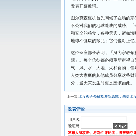
发表开幕致词。
图尔克森枢机首先问候了在场的宗
不公对我们的地球造成的威胁。「
和安全的粮食，各种天灾，诸如海
地球不健康的徵兆；它们也对上亿
这位圣座部长表明，「身为宗教领
观」。每个信徒都必须重新审视自
气、风、水、大地、火和食物，倡
人类大家庭的其他成员分享这些财
分，当天灾发生时更是应该如此。
上一篇:
印度教会领袖欢迎新总统，未提印
发表评论
用户名:
验证码:
发布人身攻击、辱骂性评论者，将被褫夺