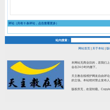
评论（共有
0
条评论，点击查看更多）
站内搜索：
网站首页
|
关于本站
|
版
本网站无商业目的，若我们上
会在24小时内撤下。
天主教在线维护网友自由评论
的立场。本站绝对禁止发布人
版权所无，欢迎转载。Copylef