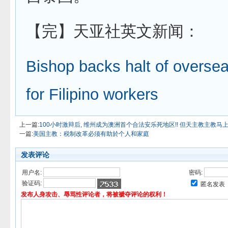
【完】天亚社英文新闻：
Bishop backs halt of overse
for Filipino workers
上一篇:
100小时激辩后, 维州成为澳洲首个合法安乐死地区!! 但天主教主教马
一篇:
美国主教：税制改革必须有助於个人和家庭
发表评论
用户名:
密码:
验证码:
匿名发表
发布人身攻击、辱骂性评论者，将被褫夺评论的权利！