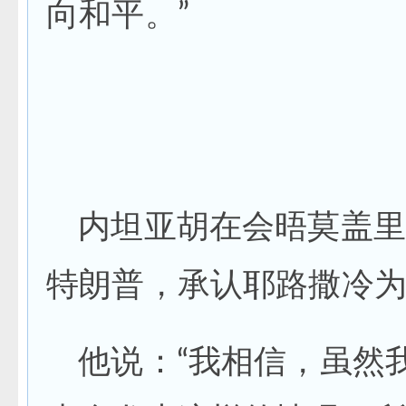
向和平。”
内坦亚胡在会晤莫盖里
特朗普，承认耶路撒冷
他说：“我相信，虽然