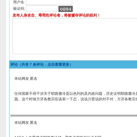
用户名:
验证码:
发布人身攻击、辱骂性评论者，将被褫夺评论的权利！
评论（共有
7
条评论，点击查看更多）
本站网友 匿名
任何国家不得干涉关于耶路撒冷是以色列的及内政问题，历史证明耶路撒冷
题。这个时候方济各教宗应该表一下态，说说川普说的对不对，方济各教宗
本站网友 匿名