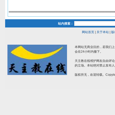
站内搜索：
网站首页
|
关于本站
|
版
本网站无商业目的，若我们上
会在24小时内撤下。
天主教在线维护网友自由评论
的立场。本站绝对禁止发布人
版权所无，欢迎转载。Copylef