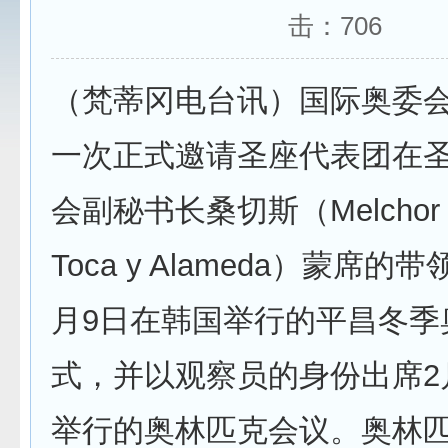
击：
706
（梵蒂冈电台讯）国际奥委会
一次正式邀请圣座代表团在
会副秘书长桑切斯（Melchor Sa
Toca y Alameda）蒙席的
月9日在韩国举行的平昌冬季
式，并以观察员的身份出席2
举行的奥林匹克会议。奥林