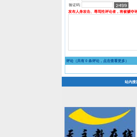
验证码:
发布人身攻击、辱骂性评论者，将被褫夺
评论（共有
0
条评论，点击查看更多）
站内搜