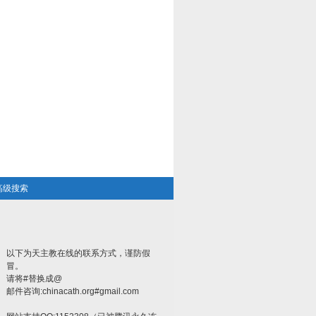
高级搜索
以下为天主教在线的联系方式，谨防假
冒。
请将#替换成@
邮件咨询:chinacath.org#gmail.com