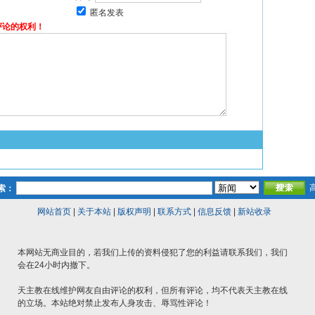
匿名发表
评论的权利！
索：
网站首页
|
关于本站
|
版权声明
|
联系方式
|
信息反馈
|
新站收录
本网站无商业目的，若我们上传的资料侵犯了您的利益请联系我们，我们
会在24小时内撤下。
天主教在线维护网友自由评论的权利，但所有评论，均不代表天主教在线
的立场。本站绝对禁止发布人身攻击、辱骂性评论！