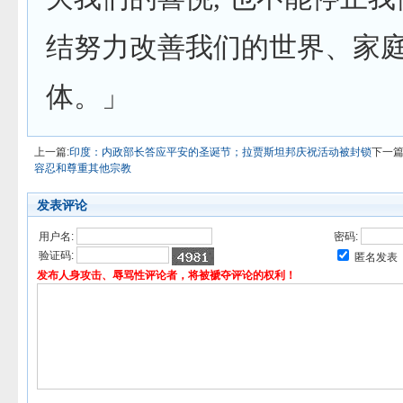
结努力改善我们的世界、家
体。」
上一篇:
印度：内政部长答应平安的圣诞节；拉贾斯坦邦庆祝活动被封锁
下一篇
容忍和尊重其他宗教
发表评论
用户名:
密码:
验证码:
匿名发表
发布人身攻击、辱骂性评论者，将被褫夺评论的权利！