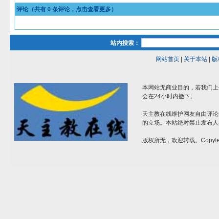
评论（共有
0
条评论，点击查看更多）
站内搜索：
网站首页
|
关于本站
|
版
本网站无商业目的，若我们上
会在24小时内撤下。
天主教在线维护网友自由评论
的立场。本站绝对禁止发布人
版权所无，欢迎转载。Copylef