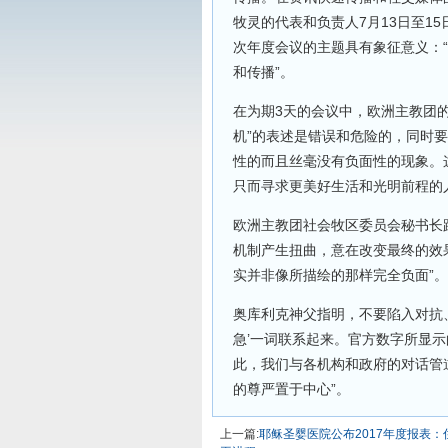
牧灵的代表和负责人7月13日至1
次年度会议的主题具有象征意义：
和传播”。
在为期3天的会议中，欧洲主教团
机”的表述是错误和危险的，同时
性的而且丝毫没有负面性的现象。
只而寻求更美好生活和光明前程的
欧洲主教团社会牧区委员会秘书长路易士
机制产生扭曲，意在改变最终的效
实并非像所描绘的那样完全负面”。
奥库利克神父指明，不要陷入对抗
急’一词联系起来。官方数字所显
此，我们与各机构和政府的对话管
的尊严置于中心”。
上一篇:
耶稣圣婴医院公布2017年度报表