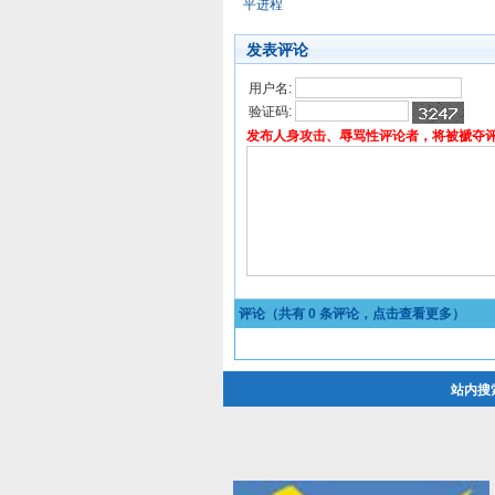
平进程
发表评论
用户名:
验证码:
发布人身攻击、辱骂性评论者，将被褫夺
评论（共有
0
条评论，点击查看更多）
站内搜