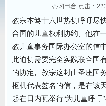
蒂冈电台 点击：
22
教宗本笃十六世热切呼吁尽
合国的儿童权利协约。他在
教儿童事务国际办公室的信
此迫切需要完全实践联合国
的协定。教宗这封由圣座国
枢机代表签名的信，是在该
起在日内瓦举行“为儿童呼吁