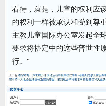
看待，就是，儿童的权利应
的权利一样被承认和受到尊
主教儿童国际办公室发起全
要求将协定中的这些普世性
行。”
上一篇:
教宗本笃十六世在公开接见活动中推崇拉巴鲁斯·毛鲁斯隐修士在服务
宗本笃十六世会见法国修道院的师生，谈到教会严格要求司铎爱基督和天主的
发表评论
用户名:
密码:
验证码:
匿名发表