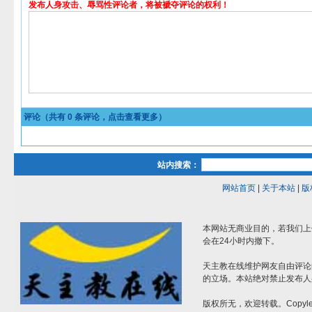
发布人身攻击、辱骂性评论者，将被褫夺评论的权利！
评论（共有
0
条评论，点击查看更多）
站内搜索：
网站首页
|
关于本站
|
版
本网站无商业目的，若我们上
会在24小时内撤下。
天主教在线维护网友自由评论
的立场。本站绝对禁止发布人
版权所无，欢迎转载。Copylef