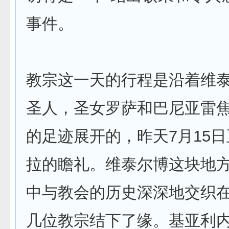
事件。
教宗这一天的行程是沿着维
圣人，圣女罗萨和巴尼亚雷
的足迹展开的，昨天7月15
拉的瞻礼。维泰尔博这块地
中与教会的历史深深地交织
几位教宗结下了缘。基亚利