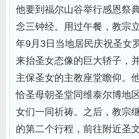
他要到福尔山谷举行感恩祭
念三钟经。用过午餐，教宗
年9月3日当地居民庆祝圣女
来抬圣女态像的巨大轿子，
主保圣女的主教座堂瞻仰。
恰圣母朝圣堂同维泰尔博地
女们一同祈祷。之后，教宗
的第二个行程，前往附近圣