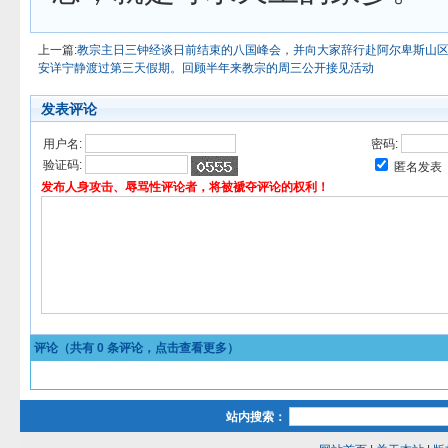
上一篇:
教宗主日三钟经谈日前结束的八国峰会，并向大家辞行赴阿尔卑斯山
安详宁静渡过第三天假期。回顾半年来教宗的周三公开接见活动
发表评论
用户名:
密码:
验证码:
匿名发表
发布人身攻击、辱骂性评论者，将被褫夺评论的权利！
评论（共有
0
条评论，点击查看更多）
站内搜索：