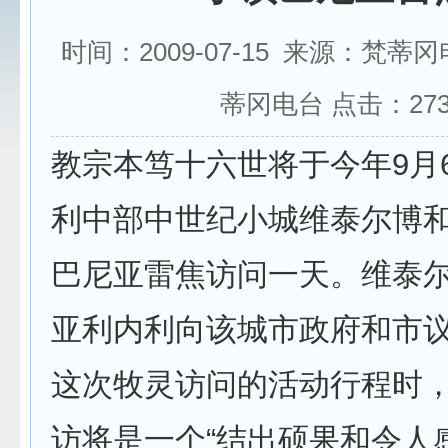
时间：2009-07-15 来源：梵蒂
蒂冈电台 点击：
27
教宗本笃十六世将于今年9月
利中部中世纪小城维泰尔博
巴尼亚雷焦访问一天。维泰
亚利内利向该城市政府和市
这次牧灵访问的活动行程时
访将是一个“结出硕果和令人