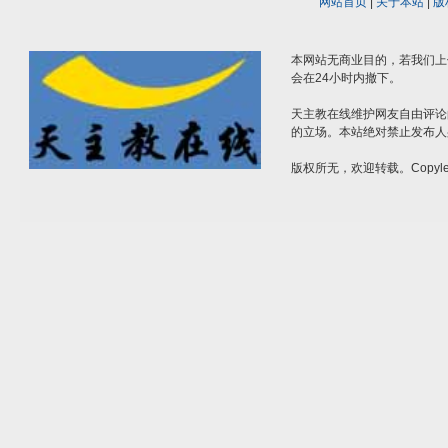
网站首页
|
关于本站
|
版
本网站无商业目的，若我们上
会在24小时内撤下。
天主教在线维护网友自由评论
的立场。本站绝对禁止发布人
版权所无，欢迎转载。Copylef