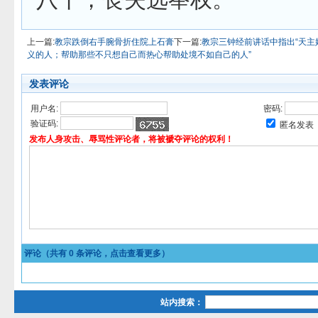
上一篇:
教宗跌倒右手腕骨折住院上石膏
下一篇:
教宗三钟经前讲话中指出“天
义的人；帮助那些不只想自己而热心帮助处境不如自己的人”
发表评论
用户名:
密码:
验证码:
匿名发表
发布人身攻击、辱骂性评论者，将被褫夺评论的权利！
评论（共有
0
条评论，点击查看更多）
站内搜索：