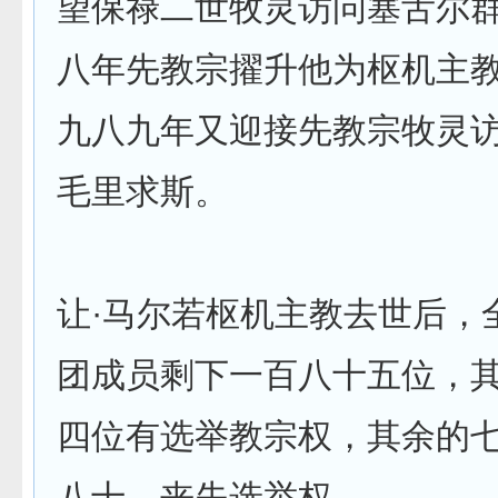
望保禄二世牧灵访问塞舌尔
八年先教宗擢升他为枢机主
九八九年又迎接先教宗牧灵
毛里求斯。
让·马尔若枢机主教去世后，
团成员剩下一百八十五位，
四位有选举教宗权，其余的
八十，丧失选举权。