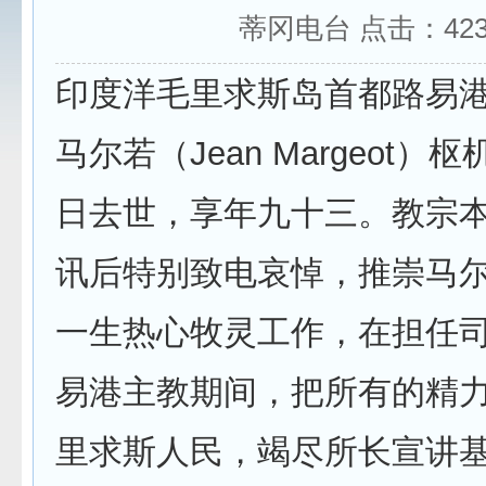
蒂冈电台 点击：
42
印度洋毛里求斯岛首都路易港
马尔若（Jean Margeot
日去世，享年九十三。教宗
讯后特别致电哀悼，推崇马
一生热心牧灵工作，在担任
易港主教期间，把所有的精
里求斯人民，竭尽所长宣讲