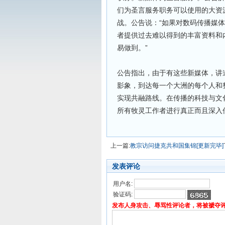
们为圣言服务职务可以使用的大资
战。公告说：“如果对数码传播媒
者提供过去难以得到的丰富资料和
易做到。”
公告指出，由于有这些新媒体，讲
影象，到达每一个大洲的每个人和
实现共融路线。在传播的科技与文
所有牧灵工作者进行真正而且深入
上一篇:
教宗访问捷克共和国集锦[更新完毕]
发表评论
用户名:
验证码:
发布人身攻击、辱骂性评论者，将被褫夺