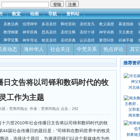
：
书
教堂
动画
导航
资料站
圣教法典
信理神学
多语圣经
释经原则
圣经发凡
教义函授
慕道指南
教理纲要
神学辞典
思高圣经
圣经注释
圣经十讲
神学词典
天主教史
神学论集
神学导论
牧灵圣经
圣经辞典
认识圣经
要理问答
祈祷手册
圣座动态
海外华人
社会关注
中梵关系
热点评论
其它
推荐资
传播日文告将以司铎和数码时代的牧
河北保
灵工作为主题
30 来源：梵蒂冈电台 作者：梵蒂冈电台 点击：
292
闽东教
笃十六世2010年社会传播日文告将以司铎和数码时代的牧
第44届社会传播日的题目是：“司铎和在数码世界中的牧灵
郭希锦
解释说，选择这个题目，为邀请司铎们以这个新媒体作为他