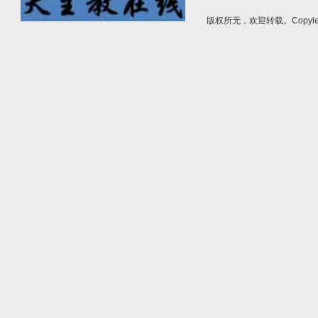
版权所无，欢迎转载。Copylef