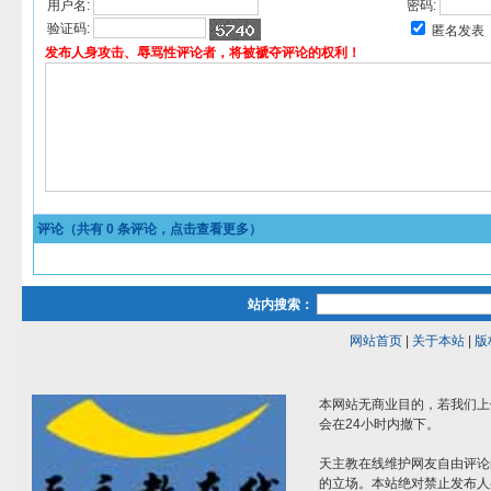
用户名:
密码:
验证码:
匿名发表
发布人身攻击、辱骂性评论者，将被褫夺评论的权利！
评论（共有
0
条评论，点击查看更多）
站内搜索：
网站首页
|
关于本站
|
版
本网站无商业目的，若我们上
会在24小时内撤下。
天主教在线维护网友自由评论
的立场。本站绝对禁止发布人