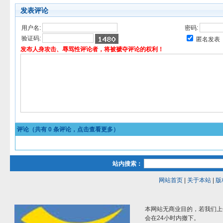
发表评论
用户名:
密码:
验证码:
匿名发表
发布人身攻击、辱骂性评论者，将被褫夺评论的权利！
评论（共有
0
条评论，点击查看更多）
站内搜索：
网站首页
|
关于本站
|
版
本网站无商业目的，若我们上
会在24小时内撤下。