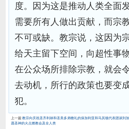
度。因为这是推动人类全面
需要所有人做出贡献，而宗
不可或缺。教宗说，这因为
给天主留下空间，向超性事
在公众场所排除宗教，就会
去动机，所行的政策也要变
犯。
上一篇:
教宗向庆祝圣齐利禄和圣美多弟瞻礼的保加利亚和马其顿代表团谈到
愿圣神的火点燃教会及全人类