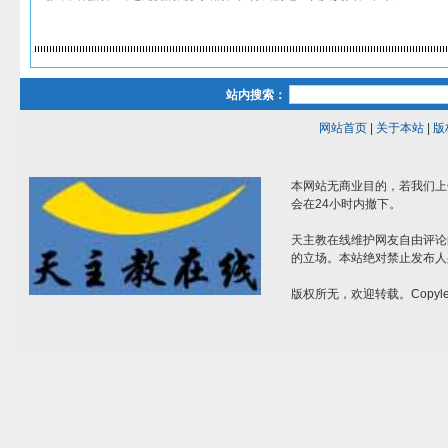
站内搜索：
网站首页
|
关于本站
|
版
本网站无商业目的，若我们上
会在24小时内撤下。
天主教在线维护网友自由评论
的立场。本站绝对禁止发布人
版权所无，欢迎转载。Copylef