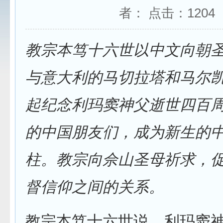
者： 点击：
1204
教宗本笃十六世以中文向朝
与意大利的马切拉塔和马尔
起纪念利玛窦神父逝世四百
的中国朋友们，成为新生的
柱。教宗向佘山圣母祈求，
督信仰之间的关系。
教宗本笃十六世说，
利玛窦