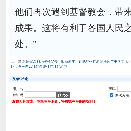
他们再次遇到
基督教会，带
成果。这将有利于各国人民
处。”
上一篇:
教宗纪念利玛窦神父去世四百周年：让他的榜样激励福音与中国文化
职，圣三自从我们领洗住在我们心中
发表评论
用户名:
密码:
验证码:
匿名发表
发布人身攻击、辱骂性评论者，将被褫夺评论的权利！