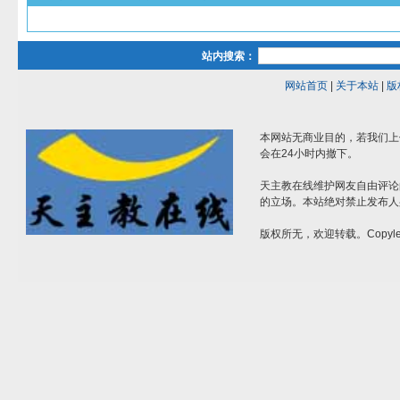
站内搜索：
网站首页
|
关于本站
|
版
本网站无商业目的，若我们上
会在24小时内撤下。
天主教在线维护网友自由评论
的立场。本站绝对禁止发布人
版权所无，欢迎转载。Copylef