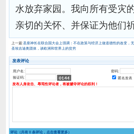
水放弃家园。我向所有受灾
亲切的关怀、并保证为他们祈
上一篇:
圣座神长在联合国大会上强调：不在政策与经济上做道德性的改变，
圣埃吉迪奥团体，谈欧洲和世界上的贫穷
发表评论
用户名:
密码:
验证码:
匿名发表
发布人身攻击、辱骂性评论者，将被褫夺评论的权利！
评论（共有
0
条评论，点击查看更多）