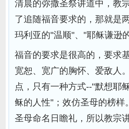
清晨的弥撒圣祭讲道中，教
了追随福音要求的，那就是两
玛利亚的"温顺"、"耶稣谦逊
福音的要求是很高的，要求
宽恕、宽广的胸怀、爱敌人
点，只有一种方式--"默想耶
稣的人性"；效仿圣母的榜样
圣母命名日瞻礼，所以教宗