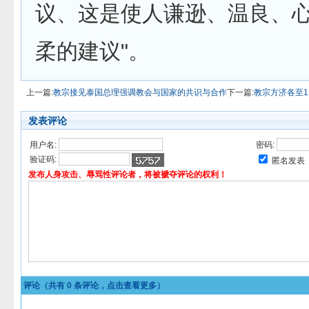
议、这是使人谦逊、温良、
柔的建议"。
上一篇:
教宗接见泰国总理强调教会与国家的共识与合作
下一篇:
教宗方济各至1
发表评论
用户名:
密码:
验证码:
匿名发表
发布人身攻击、辱骂性评论者，将被褫夺评论的权利！
评论（共有
0
条评论，点击查看更多）