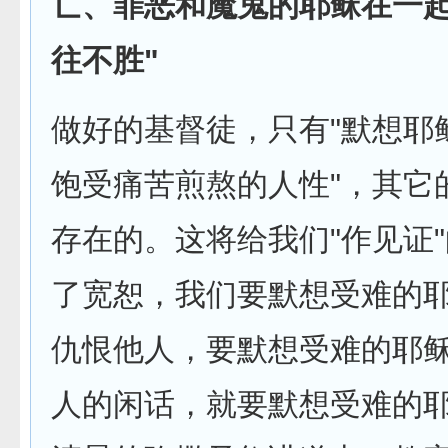
亡、罪恶和魔鬼的耶稣在一
往不胜"
做好的基督徒，只有"默想耶
饱受痛苦煎熬的人性"，其它
存在的。这将给我们"作见证"
了宽恕，我们要默想受难的
仇恨他人，要默想受难的耶
人的闲话，就要默想受难的耶