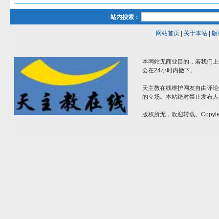
站内搜索：
网站首页
|
关于本站
|
版
本网站无商业目的，若我们上
会在24小时内撤下。
天主教在线维护网友自由评论
的立场。本站绝对禁止发布人
版权所无，欢迎转载。Copylef