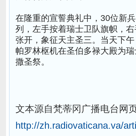
在隆重的宣誓典礼中，30位新
列，左手按着瑞士卫队旗帜，右
张开，象征天主圣三。当天下午
帕罗林枢机在圣伯多禄大殿为瑞
撒圣祭。
文本源自梵蒂冈广播电台网
http://zh.radiovaticana.va/ar