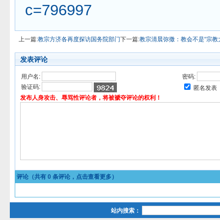
c=796997
上一篇:
教宗方济各再度探访国务院部门
下一篇:
教宗清晨弥撒：教会不是“宗教
发表评论
用户名:
密码:
验证码:
匿名发表
发布人身攻击、辱骂性评论者，将被褫夺评论的权利！
评论（共有
0
条评论，点击查看更多）
站内搜索：