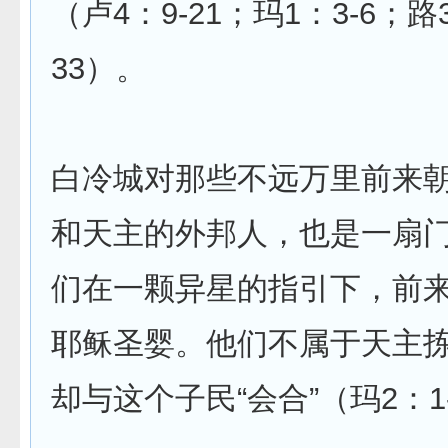
（卢4：9-21；玛1：3-6；路3
33）。
白冷城对那些不远万里前来
和天主的外邦人，也是一扇
们在一颗异星的指引下，前
耶稣圣婴。他们不属于天主
却与这个子民“会合”（玛2：1