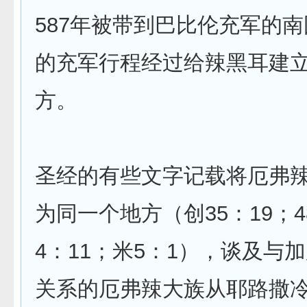
587年被带到巴比伦充军的
的充军行程经过给辣黑耳建
方。
圣经的有些文字记载将厄弗
为同一个地方（创35：19；4
4：11；米5：1），谈及与
关系的厄弗辣大族从耶路撒