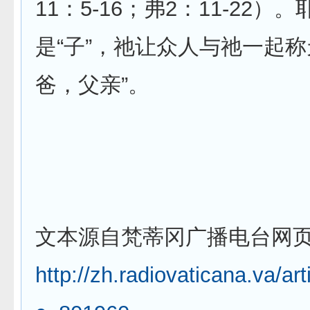
11：5-16；弗2：11-22
是“子”，祂让众人与祂一起称
爸，父亲”。
文本源自梵蒂冈广播电台网
http://zh.radiovaticana.va/ar