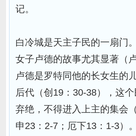
记。
白冷城是天主子民的一扇门
女子卢德的故事尤其显著（卢
卢德是罗特同他的长女生的
后代（创19：30-38），这
弃绝，不得进入上主的集会（户
申23：2-7；厄下13：1-3