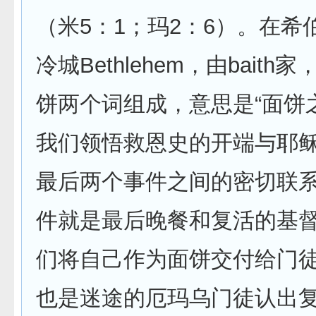
（米5：1；玛2：6）。在希
冷城Bethlehem，由baith家
饼两个词组成，意思是“面饼
我们领悟救恩史的开端与耶
最后两个事件之间的密切联
件就是最后晚餐和复活的基
们将自己作为面饼交付给门
也是迷途的厄玛乌门徒认出