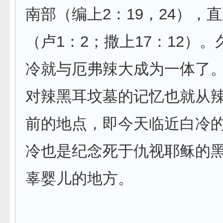
南部（编上2：19，24），
（卢1：2；撒上17：12）
冷就与厄弗辣大成为一体了
对辣黑耳坟墓的记忆也就从
前的地点，即今天临近白冷
冷也是纪念死于仇视耶稣的
辜婴儿的地方。