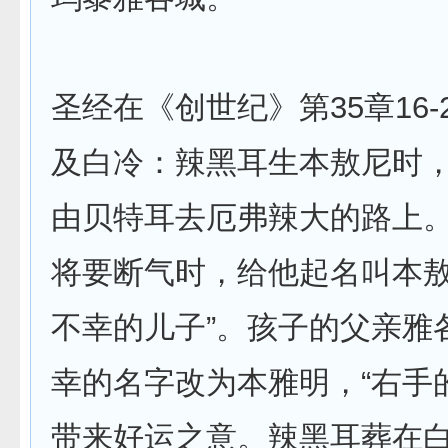
圣经在《创世纪》第35章16-
及白冷：辣黑耳生本敖尼时
由贝特耳去厄弗辣大的路上
将要断气时，给他起名叫本敖
不幸的儿子”。孩子的父亲雅
幸的名字改为本雅明，“右手
带来好运之意。辣黑耳葬在