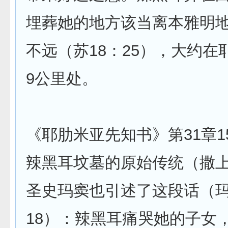
埋葬她的地方该当离本雅明
不远（苏18：25），大约在
9公里处。
《耶肋米亚先知书》第31章1
辣黑耳坟墓的原始传统（撒上
圣史玛窦也引述了这段话（玛2
18）：辣黑耳痛哭她的子女