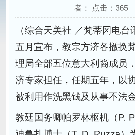
者： 点击：
365
（综合天美社 ／梵蒂冈电台
五月宣布，教宗方济各撤换
理局全部五位意大利裔成员
济专家担任，任期五年，以
被利用作洗黑钱及从事不法
教廷国务卿帕罗林枢机（P. Pa
迪鲁扎博士（T. D. Ruzz