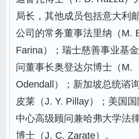
局长，其他成员包括意大利
公司的常务董事法里纳（M. B
Farina）；瑞士慈善事业基
问董事长奥登达尔博士（M.
Odendall）；新加坡总统
皮莱（J. Y. Pillay）；美
中心高级顾问兼哈弗大学法
博士（J. C. Zarate）。