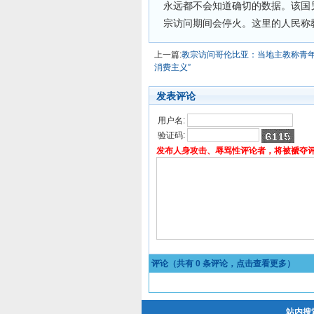
永远都不会知道确切的数据。该国
宗访问期间会停火。这里的人民称教
上一篇:
教宗访问哥伦比亚：当地主教称青年
消费主义”
发表评论
用户名:
验证码:
发布人身攻击、辱骂性评论者，将被褫夺
评论（共有
0
条评论，点击查看更多）
站内搜