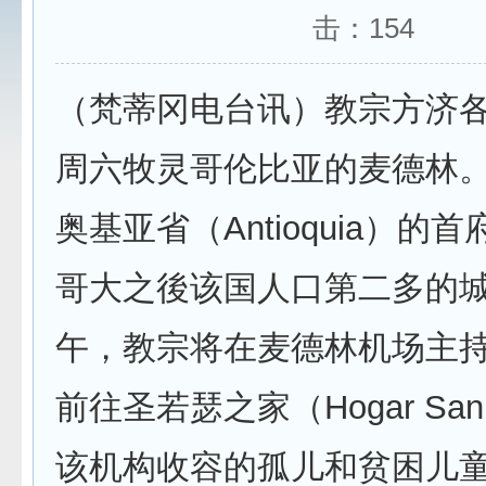
击：
154
（梵蒂冈电台讯）教宗方济各
周六牧灵哥伦比亚的麦德林
奥基亚省（Antioquia）的
哥大之後该国人口第二多的
午，教宗将在麦德林机场主
前往圣若瑟之家（Hogar San
该机构收容的孤儿和贫困儿