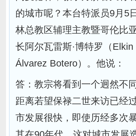
的城市呢？本台特派员9月5
林总教区辅理主教暨哥伦比
长阿尔瓦雷斯·博特罗（Elkin F
Álvarez Botero）。他说：
答：教宗将看到一个迥然不
距离若望保禄二世来访已经过
市发展很快，即使历经多次
其在90年代。这对城市发展