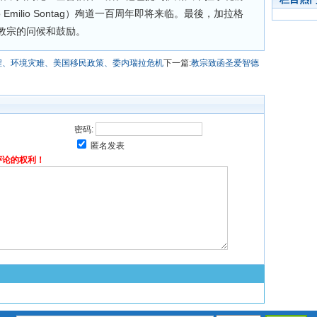
 Emilio Sontag）殉道一百周年即将来临。最後，加拉格
教宗的问候和鼓励。
程、环境灾难、美国移民政策、委内瑞拉危机
下一篇:
教宗致函圣爱智德
密码:
匿名发表
评论的权利！