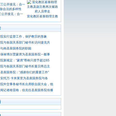
三公开接见：合一
宣化教区崔泰助理主教
章
务院实行监督工作，保护教宗的形象
务院与各国关系部门秘书长访问捷克共
革勾画圣座国务院的职能
命保禄博尔贾蒙席为圣座国务院一般事
院新规定：“蒙席”尊称只授予超过65
务院与各国关系部门秘书长曼贝蒂总主
圣座国务院：“感谢你们的重要工作”
安托万·卡米莱里为圣座国务院与各
务院外交事务秘书长出席联合国大会，他
新闻记者格雷格．伯克任圣座国务院传播
新
门