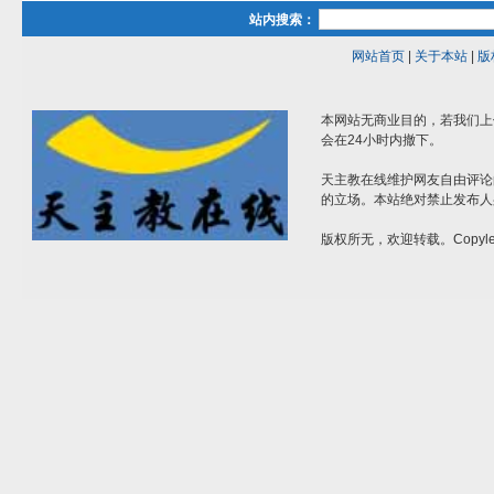
站内搜索：
网站首页
|
关于本站
|
版
本网站无商业目的，若我们上
会在24小时内撤下。
天主教在线维护网友自由评论
的立场。本站绝对禁止发布人
版权所无，欢迎转载。Copylef