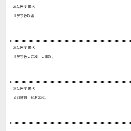
本站网友 匿名
世界宗教联盟
本站网友 匿名
世界宗教大联和、大串联。
本站网友 匿名
如影随形，如君亲临。