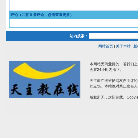
评论（共有
0
条评论，点击查看更多）
站内搜索：
网站首页
|
关于本站
|
版
本网站无商业目的，若我们上
会在24小时内撤下。
天主教在线维护网友自由评论
的立场。本站绝对禁止发布人
版权所无，欢迎转载。Copylef