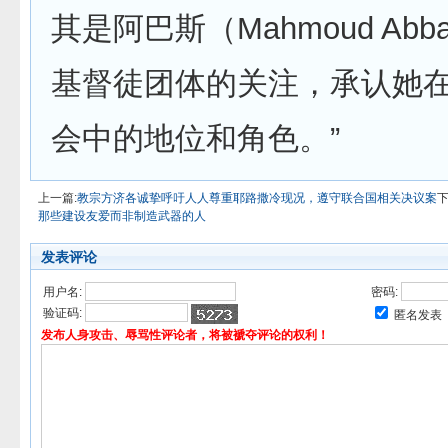
其是阿巴斯（Mahmoud Ab
基督徒团体的关注，承认她
会中的地位和角色。”
上一篇:
教宗方济各诚挚呼吁人人尊重耶路撒冷现况，遵守联合国相关决议案
下
那些建设友爱而非制造武器的人
发表评论
用户名:
密码:
验证码:
匿名发表
发布人身攻击、辱骂性评论者，将被褫夺评论的权利！