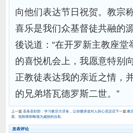
向他们表达节日祝贺。教宗
喜乐是我们众基督徒共融的
後说道：“在开罗新主教座堂
的喜悦机会上，我愿意特别
正教徒表达我的亲近之情，
的兄弟塔瓦德罗斯二世。”
上一篇:
圣座圣职部：学习教宗方济各，让弥撒讲道对人的心灵説话
下一篇:
教
星、抵制将耶稣视为威胁的自私
发表评论