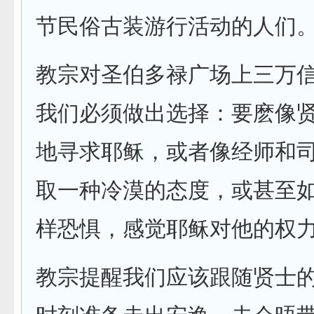
节民俗古装游行活动的人们
教宗对圣伯多禄广场上三万
我们必须做出选择：要麽像
地寻求耶稣，或者像经师和
取一种冷漠的态度，或甚至
样恐惧，感觉耶稣对他的权
教宗提醒我们应该跟随贤士