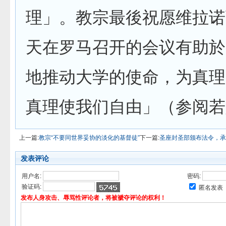
理」。教宗最後祝愿维拉诺
天在罗马召开的会议有助於
地推动大学的使命，为真理
真理使我们自由」（参阅若
上一篇:
教宗“不要同世界妥协的淡化的基督徒”
下一篇:
圣座封圣部颁布法令，承
发表评论
用户名:
密码:
验证码:
匿名发表
发布人身攻击、辱骂性评论者，将被褫夺评论的权利！