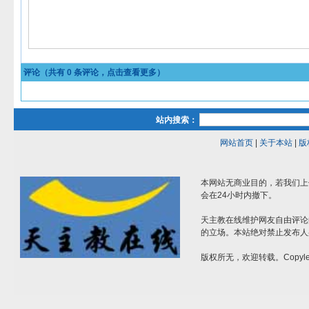
评论（共有
0
条评论，点击查看更多）
站内搜索：
网站首页
|
关于本站
|
版
本网站无商业目的，若我们上
会在24小时内撤下。
天主教在线维护网友自由评论
的立场。本站绝对禁止发布人
版权所无，欢迎转载。Copylef