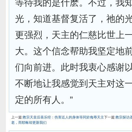
等待我的是什麽。不过，我
光，知道基督复活了，祂的
更强烈，天主的仁慈比世上
大。这个信念帮助我坚定地
们向前进。此时我衷心感谢
不断地让我感觉到天主对这
定的所有人。”
上一篇:
教宗天皇后喜乐经：伤害近人的身体等同於侮辱天主
下一篇:
教宗探访
老，而耶稣却更新我们