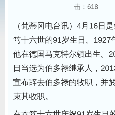
击：
618
（梵蒂冈电台讯）4月16日
笃十六世的91岁生日。192
他在德国马克特尔镇出生。200
日当选为伯多禄继承人，2013
宣布辞去伯多禄的牧职，并於
束其牧职。
在本笃十六世庆祝91岁生日