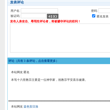
发表评论
用户名:
密码:
验证码:
匿名发表
发布人身攻击、辱骂性评论者，将被褫夺评论的权利！
评论（共有
3
条评论，点击查看更多）
本站网友 匿名
本笃十六世教宗主要是一位神学家，祝教宗平安喜乐健康。
本站网友
蓝色安日洛