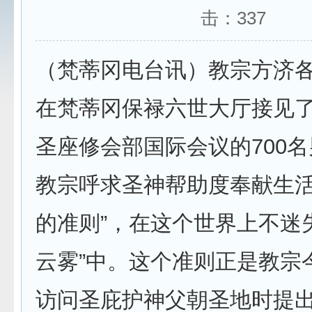
击：
337
（梵蒂冈电台讯）教宗方济各
在梵蒂冈保禄六世大厅接见
圣座修会部国际会议的700
教宗呼求圣神帮助度奉献生活
的准则”，在这个世界上不迷
云雾”中。这个准则正是教宗今
访问圣庇护神父朝圣地时提