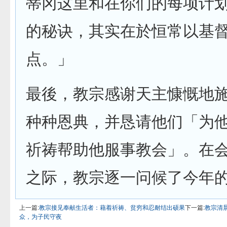
蒂冈这里和在你们的每项计
的秘诀，其实在於恒常以基
点。」
最後，教宗感谢天主慷慨地
种种恩典，并恳请他们「为
祈祷帮助他服事教会」。在
之际，教宗逐一问候了今年
上一篇:
教宗接见奉献生活者：藉着祈祷、贫穷和忍耐结出硕果
下一篇:
教宗清
众，为子民守夜