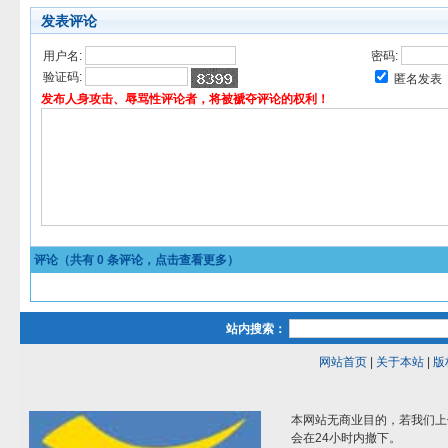
发表评论
用户名:
密码:
验证码:
匿名发表
发布人身攻击、辱骂性评论者，将被褫夺评论的权利！
评论（共有
0
条评论，点击查看更多）
站内搜索：
网站首页
|
关于本站
|
版
本网站无商业目的，若我们上
会在24小时内撤下。