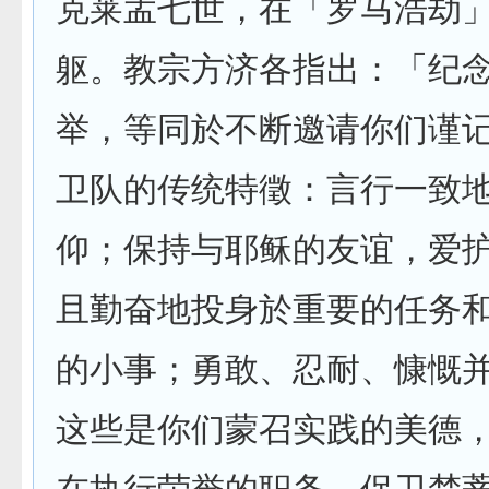
克莱孟七世，在「罗马浩劫
躯。教宗方济各指出：「纪
举，等同於不断邀请你们谨
卫队的传统特徵：言行一致
仰；保持与耶稣的友谊，爱
且勤奋地投身於重要的任务
的小事；勇敢、忍耐、慷慨
这些是你们蒙召实践的美德