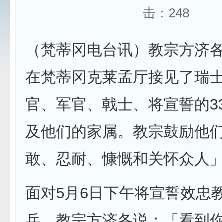
击：
248
（梵蒂冈电台讯）教宗方济各
在梵蒂冈克莱孟厅接见了瑞
官、军官、戟士、将宣誓的3
及他们的家属。教宗鼓励他
敢、忍耐、慷慨和关怀众人
面对5月6日下午将宣誓效忠
兵，教宗方济各说：「看到