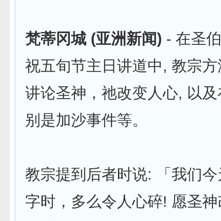
梵蒂冈城 (亚洲新闻)
- 在圣
祝五旬节主日讲道中, 教宗
讲论圣神，祂改变人心, 以
别是加沙事件等。
教宗提到后者时说: 「我们
字时，多么令人心碎! 愿圣