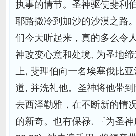
执事的情节。圣神驱使斐利
耶路撒冷到加沙的沙漠之路。
们今天听起来，真的多么令人
神改变心意和处境, 为圣地缔
上, 斐理伯向一名埃塞俄比
道, 并洗礼他。圣神将他带到
去西泽勒雅，在不断新的情
的新奇。也有保禄, 『为圣神