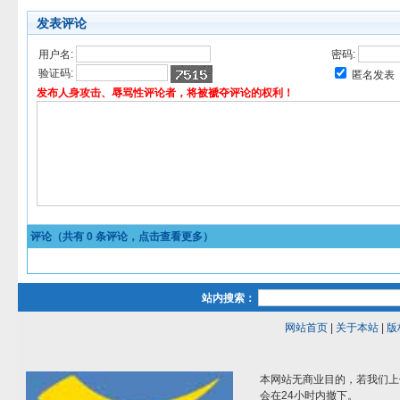
发表评论
用户名:
密码:
验证码:
匿名发表
发布人身攻击、辱骂性评论者，将被褫夺评论的权利！
评论（共有
0
条评论，点击查看更多）
站内搜索：
网站首页
|
关于本站
|
版
本网站无商业目的，若我们上
会在24小时内撤下。