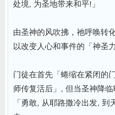
处境, 为圣地带来和平!」
由圣神的风吹拂，祂呼唤转化
以改变人心和事件的「神圣
门徒在首先「蜷缩在紧闭的
师传复活后」, 但当圣神降临
「勇敢, 从耶路撒冷出发, 到