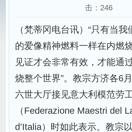
击：
246
（梵蒂冈电台讯）“只有当我
的爱像精神燃料一样在内燃
见证才会非常有效，才能通
烧整个世界”。教宗方济各6月
六世大厅接见意大利模范劳
（Federazione Maestri del L
d’Italia）时如此表示。教