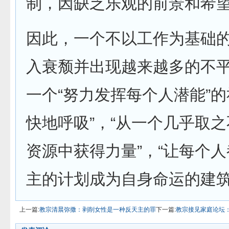
制，因缺乏乐观的前景和希望
因此，一个不以工作为基础的
入衰颓并出现越来越多的不平
一个“努力发挥每个人潜能”的
快地呼吸”，“从一个几乎取
资源中获得力量”，“让每个
主的计划成为自身命运的建筑
上一篇:
教宗清晨弥撒：剥削女性是一种反天主的罪
下一篇:
教宗接见家庭论坛