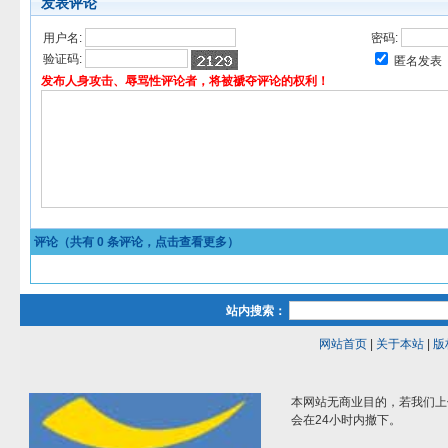
发表评论
用户名:
密码:
验证码:
匿名发表
发布人身攻击、辱骂性评论者，将被褫夺评论的权利！
评论（共有
0
条评论，点击查看更多）
站内搜索：
网站首页
|
关于本站
|
版
本网站无商业目的，若我们上
会在24小时内撤下。