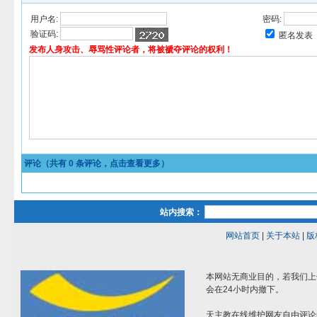
用户名:
密码:
验证码:
匿名发表
发布人身攻击、辱骂性评论者，将被褫夺评论的权利！
评论（共有
0
条评论，点击查看更多）
站内搜索：
网站首页
|
关于本站
|
版
本网站无商业目的，若我们上
会在24小时内撤下。
天主教在线维护网友自由评论