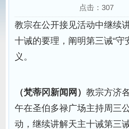
点击：
307
教宗在公开接见活动中继续
十诫的要理，阐明第三诫“守
义。
（梵蒂冈新闻网）
教宗方济各
午在圣伯多禄广场主持周三
动，继续讲解天主十诫第三诫