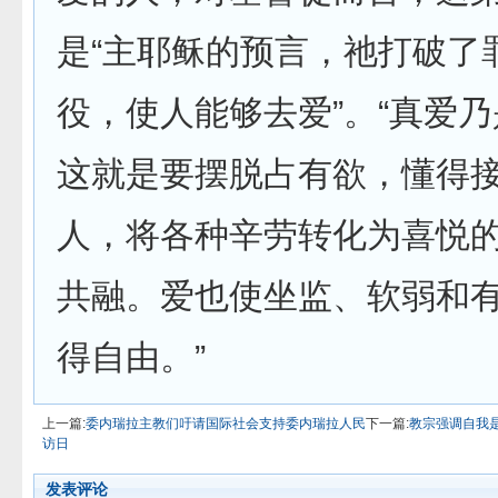
是“主耶稣的预言，祂打破了
役，使人能够去爱”。“真爱
这就是要摆脱占有欲，懂得
人，将各种辛劳转化为喜悦
共融。爱也使坐监、软弱和
得自由。”
上一篇:
委内瑞拉主教们吁请国际社会支持委内瑞拉人民
下一篇:
教宗强调自我
访日
发表评论