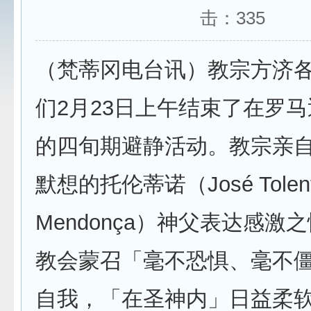
击：
335
（梵蒂冈电台讯）教宗方济
们2月23日上午结束了在罗
的四旬期避静活动。教宗亲
默想的托伦蒂诺（José Tolent
Mendonça）神父表达感激
教会蒙召「毫不恐惧、毫不
自我，「在圣神内」日益柔