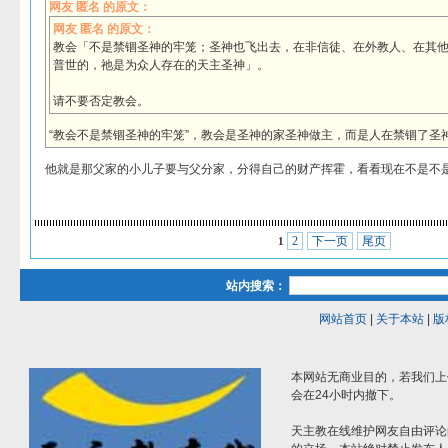
网友 匿名 的原文：
网友 匿名 的原文：
教会「不是禁锢圣神的牢笼；圣神也飞出去，在非信徒、在外教人、在其
普世的，祂是为众人存在的天主圣神」。
请不要否定教会。
“教会不是禁锢圣神的牢笼”，教会是圣神的家圣神做主，而是人在禁锢了圣
他就是那父家的小儿子要与父分家，分得自己的财产挥霍，看看现在不是不
2
下一页
尾页
1
站内搜索：
网站首页
|
关于本站
|
版
本网站无商业目的，若我们上
会在24小时内撤下。
天主教在线维护网友自由评论