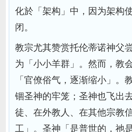
化於「架构」中，因为架构
闭。
教宗尤其赞赏托伦蒂诺神父
为「小小羊群」。然而，教
「官僚俗气，逐渐缩小」。
锢圣神的牢笼；圣神也飞出
徒、在外教人、在其他宗教
工」。圣神「是普世的，祂