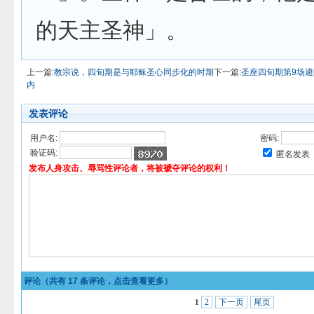
的天主圣神」。
上一篇:
教宗说，四旬期是与耶稣圣心同步化的时期
下一篇:
圣座四旬期第9场
内
发表评论
用户名:
密码:
验证码:
匿名发表
发布人身攻击、辱骂性评论者，将被褫夺评论的权利！
评论（共有
17
条评论，点击查看更多）
2
下一页
尾页
1