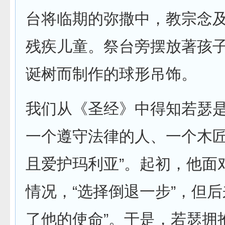
台将临期的弥撒中，教宗念
残疾儿童。祭台旁摆放著孩
诞树而制作的球形吊饰。
我们从《圣经》中得知若瑟是
一个遵守法律的人、一个木
且爱护玛利亚”。起初，他面
情况，“选择倒退一步”，但后
了他的使命”。于是，若瑟拥