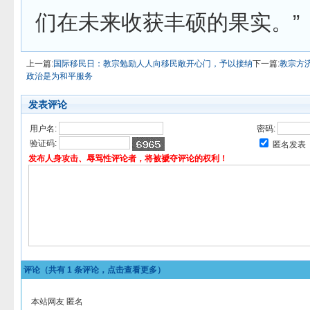
们在未来收获丰硕的果实。”
上一篇:
国际移民日：教宗勉励人人向移民敞开心门，予以接纳
下一篇:
教宗方济
政治是为和平服务
发表评论
用户名:
密码:
验证码:
匿名发表
发布人身攻击、辱骂性评论者，将被褫夺评论的权利！
评论（共有
1
条评论，点击查看更多）
本站网友 匿名