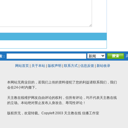
索：
网站首页
|
关于本站
|
版权声明
|
联系方式
|
信息反馈
|
新站收录
本网站无商业目的，若我们上传的资料侵犯了您的利益请联系我们，我们
会在24小时内撤下。
天主教在线维护网友自由评论的权利，但所有评论，均不代表天主教在线
的立场。本站绝对禁止发布人身攻击、辱骂性评论！
版权所无，欢迎转载。Copyleft 2003 天主教在线 佳播工作室