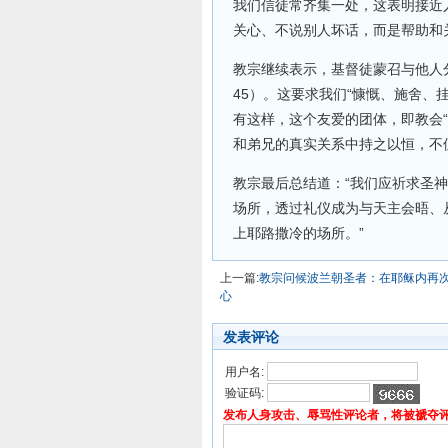
我们信徒常齐集一处，这表明接近
关心、不说别人坏话，而是帮助和
教宗继续表示，基督徒蒙召与他人
45）。这要求我们“慷慨、施舍、
有这样，这个友爱的团体，即教会
和弟兄的真实关系中持之以恒，不
教宗最后总结道：“我们应祈求圣
场所，透过礼仪成为与天主会晤、
上耶路撒冷的场所。”
上一篇:
教宗问候波兰朝圣者：在耶稣内再
心
发表评论
用户名:
验证码:
发布人身攻击、辱骂性评论者，将被褫夺