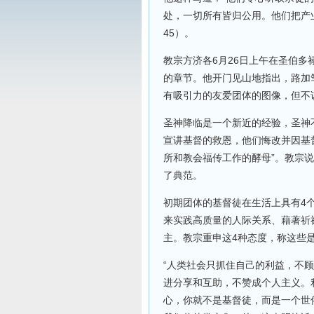
处，一切所有皆归公用。他们把产业
45）。
教宗方济各6月26日上午在圣伯
的章节。他开门见山地指出，路加
有吸引力的友爱团体的图像，但不
圣神降临是一个新近的经验，圣神
宣讲基督的救恩，他们悔改并因基
所和教会福传工作的酵母”。教宗
了典范。
初期团体的基督徒在生活上具有4
来实践高质量的人际关系、藉著祈
主。教宗重申这4种态度，称这些是
“人类社会只抓住自己的利益，不
进分享和互助，不赞成个人主义。
心，你就不是基督徒，而是一个世